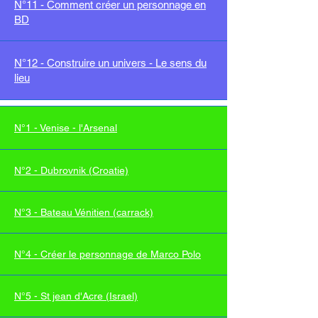
N°11 - Comment créer un personnage en
BD
N°12 - Construire un univers - Le sen
s du
lieu
N°1 - Venise - l'Arsenal
N°2 - Dubrovnik (Croatie)
N°3 - Bateau Vénitien (carrack)
N°4 - Créer le personnage de Marco Polo
N°5 - St jean d'Acre (Israel)