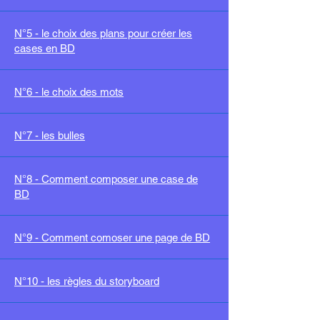
N°5 - le choix des plans pour créer les
cases en BD
N°6 - le choix des mots
N°7 - les bulles
N°8 - Comment composer une case de
BD
N°9 - Comment comoser une pa
ge de BD
N°10 - les règles du storyboar
d