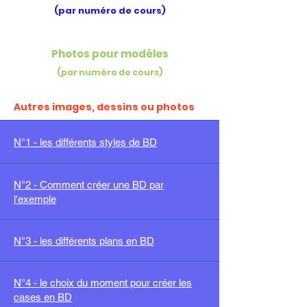
(par numéro de cours)
Photos pour modèles
(par numéro de cours)
Autres images, dessins ou photos
N°1 - les différents styles de BD
N°2 - Comment créer une BD par
l'exemple
N°3 - les différents plans en BD
N°4 - le choix du moment pour créer les
cases en BD