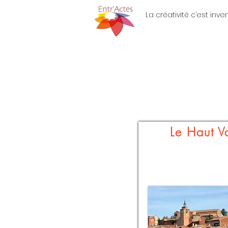
La créativité c’est inv
Le Haut V