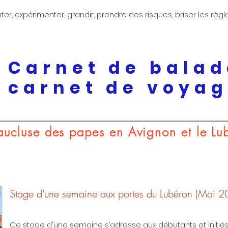
enter, expérimenter, grandir, prendre des risques, briser les règl
Carnet de balad
carnet de voya
aucluse des papes en Avignon et le Lu
Stage d'une semaine aux portes du Lubéron (Mai 2
Ce stage d'une semaine s’adresse aux débutants et initiés,