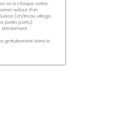
es ou à chaque sortie,
ssiner autour d'un
Suisse (château, village,
petits ports..)..
t strictement
ire gratuitement dans le