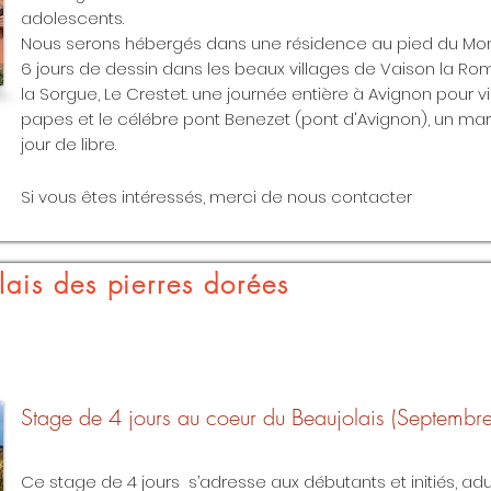
adolescents.
Nous serons hébergés dans une résidence au pied du Mon
6 jours de dessin dans les beaux villages de Vaison la Romain
la Sorgue, Le Crestet. une journée entière à Avignon pour vi
papes et le célébre pont Benezet (pont d'Avignon), un ma
jour de libre.
Si vous êtes intéressés, merci de nous contacter
lais des pierres dorées
Stage de 4 jours au coeur du Beaujolais (Septembr
Ce stage de 4 jours s’adresse aux débutants et initiés, ad