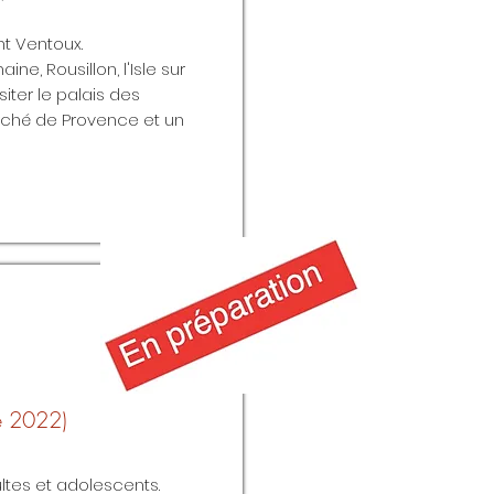
t Ventoux.
e, Rousillon, l'Isle sur
siter le palais des
rché de Provence et un
e 2022)
ultes et adolescents.