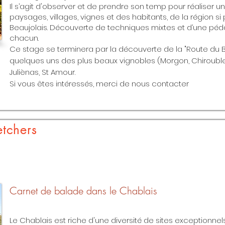
Il s’agit d'observer et de prendre son temp pour réaliser 
paysages, villages, vignes et des habitants, de la région si
Beaujolais. Découverte de techniques mixtes et d’une pé
chacun.
Ce stage se terminera par la découverte de la "Route du B
quelques uns des plus beaux vignobles (Morgon, Chiroubles
Juliènas, St Amour.
Si vous êtes intéressés, merci de nous contacter
etchers
Carnet de balade dans le Chablais
Le Chablais est riche d'une diversité de sites exceptionnels