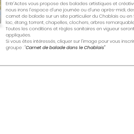
Entr'Actes vous propose des balades artistiques et créativ
nous irons l'espace d'une journée ou d'une après-midi, de
carnet de balade sur un site particulier du Chablais ou en 
lac, étang, torrent, chapelles, clochers, arbres remarquables, 
Toutes les conditions et règles sanitaires en vigueur seron
appliquées.
Si vous êtes intéressés, cliquer sur l'image pour vous inscr
groupe : "
Carnet de balade dans le Chablais"